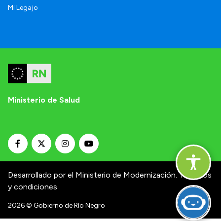
Mi Legajo
Ministerio de Salud
Desarrollado por el Ministerio de Modernización.
Términos
y condiciones
2026
© Gobierno de Río Negro