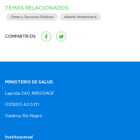
TEMAS RELACIONADOS
Obras y Servicios Públicos
Alberto Weretilneck
COMPARTIR EN:
MINISTERIO DE SALUD
Laprida 240, R8500AGF.
(02920) 42 0311.
Viedma, Río Negro.
Institucional