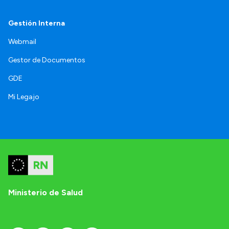
Gestión Interna
Webmail
Gestor de Documentos
GDE
Mi Legajo
Ministerio de Salud