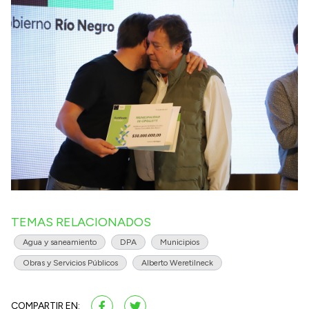
TEMAS RELACIONADOS
Agua y saneamiento
DPA
Municipios
Obras y Servicios Públicos
Alberto Weretilneck
COMPARTIR EN: