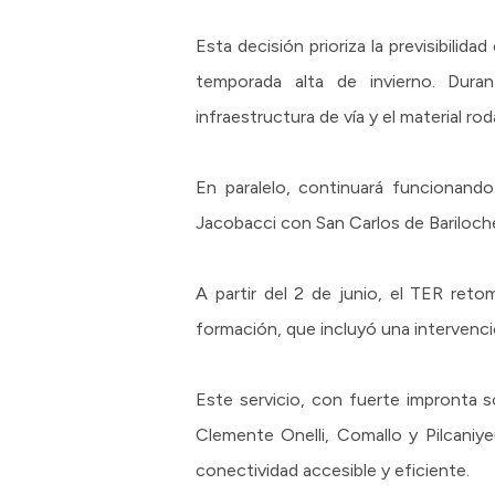
Esta decisión prioriza la previsibilida
temporada alta de invierno. Duran
infraestructura de vía y el material rod
En paralelo, continuará funcionand
Jacobacci con San Carlos de Bariloch
A partir del 2 de junio, el TER ret
formación, que incluyó una intervenci
Este servicio, con fuerte impronta s
Clemente Onelli, Comallo y Pilcaniyeu
conectividad accesible y eficiente.