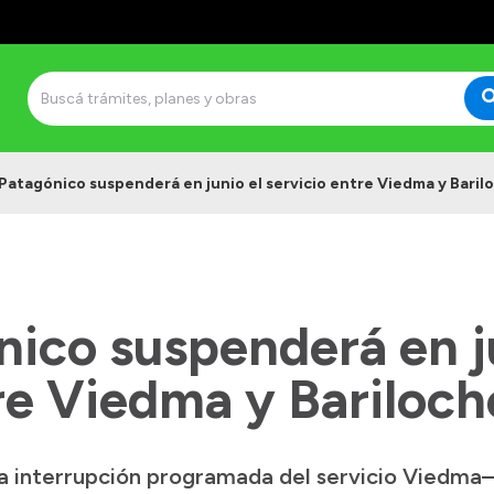
Patagónico suspenderá en junio el servicio entre Viedma y Baril
ico suspenderá en j
re Viedma y Bariloch
a interrupción programada del servicio Viedma–