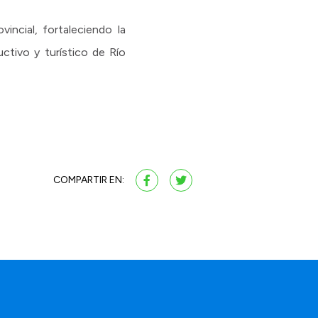
ncial, fortaleciendo la
uctivo y turístico de Río
COMPARTIR EN: