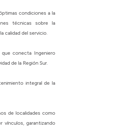
n óptimas condiciones a la
ones técnicas sobre la
a calidad del servicio.
, que conecta Ingeniero
dad de la Región Sur.
enimiento integral de la
cinos de localidades como
er vínculos, garantizando