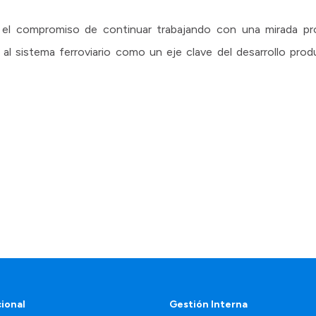
el compromiso de continuar trabajando con una mirada provi
o al sistema ferroviario como un eje clave del desarrollo prod
cional
Gestión Interna