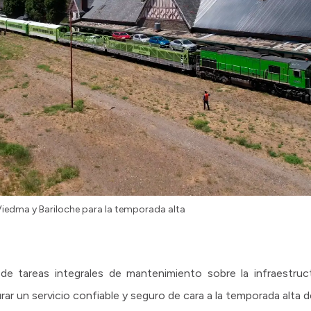
 Viedma y Bariloche para la temporada alta
e tareas integrales de mantenimiento sobre la infraestruct
r un servicio confiable y seguro de cara a la temporada alta de