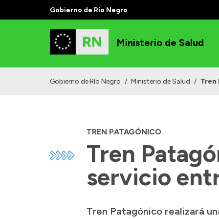
Gobierno de Río Negro
Ministerio de Salud
Gobierno de Río Negro
/
Ministerio de Salud
/
Tren 
TREN PATAGÓNICO
Tren Patagón
servicio ent
Tren Patagónico realizará un