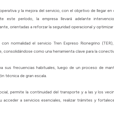
d operativa y la mejora del servicio, con el objetivo de llegar e
te este período, la empresa llevará adelante intervenci
ante, orientadas a reforzar la seguridad operacional y optimizar l
o con normalidad el servicio Tren Expreso Rionegrino (TER)
e, consolidándose como una herramienta clave para la conectivi
oma sus frecuencias habituales, luego de un proceso de mant
ón técnica de gran escala.
ocial, permite la continuidad del transporte y a las y los ve
 acceder a servicios esenciales, realizar trámites y fortalec