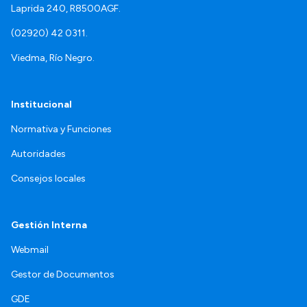
Laprida 240, R8500AGF.
(02920) 42 0311.
Viedma, Río Negro.
Institucional
Normativa y Funciones
Autoridades
Consejos locales
Gestión Interna
Webmail
Gestor de Documentos
GDE