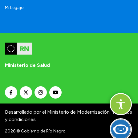
Mi Legajo
Ministerio de Salud
Desarrollado por el Ministerio de Modernización.
Términos
y condiciones
2026
© Gobierno de Río Negro