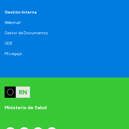
Gestión Interna
Webmail
Gestor de Documentos
GDE
Mi Legajo
Ministerio de Salud