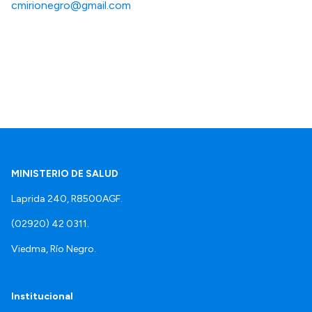
cmirionegro@gmail.com
MINISTERIO DE SALUD
Laprida 240, R8500AGF.
(02920) 42 0311.
Viedma, Río Negro.
Institucional