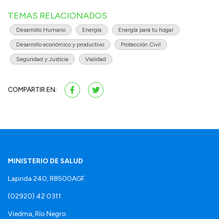
TEMAS RELACIONADOS
Desarrollo Humano
Energía
Energía para tu hogar
Desarrollo económico y productivo
Protección Civil
Seguridad y Justicia
Vialidad
COMPARTIR EN:
MINISTERIO DE SALUD
Laprida 240, R8500AGF.
(02920) 42 0311.
Viedma, Río Negro.