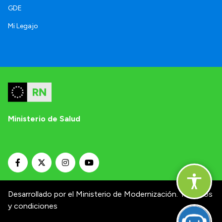
GDE
Mi Legajo
Ministerio de Salud
Desarrollado por el Ministerio de Modernización.
Términos
y condiciones