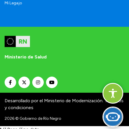
Mi Legajo
Ministerio de Salud
Desarrollado por el Ministerio de Modernización.
Términos
y condiciones
2026
© Gobierno de Río Negro