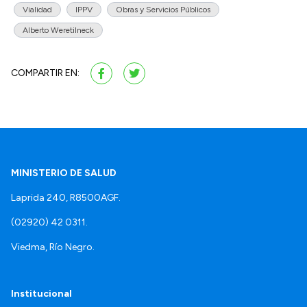
Vialidad
IPPV
Obras y Servicios Públicos
Alberto Weretilneck
COMPARTIR EN:
MINISTERIO DE SALUD
Laprida 240, R8500AGF.
(02920) 42 0311.
Viedma, Río Negro.
Institucional