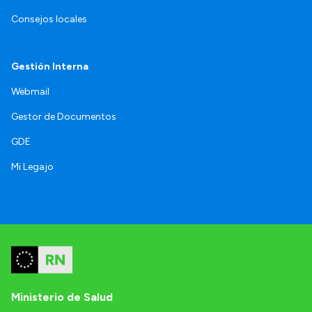
Consejos locales
Gestión Interna
Webmail
Gestor de Documentos
GDE
Mi Legajo
Ministerio de Salud