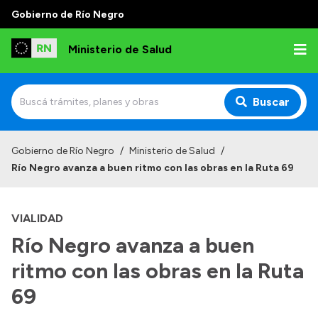
Gobierno de Río Negro
Ministerio de Salud
Buscar
Inicio
Gobierno de Río Negro
/
Ministerio de Salud
/
Río Negro avanza a buen ritmo con las obras en la Ruta 69
Institucional
Normativa y Funciones
VIALIDAD
Autoridades
Río Negro avanza a buen
Consejos locales
ritmo con las obras en la Ruta
69
Transparencia