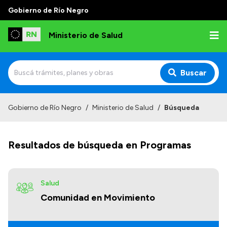
Gobierno de Río Negro
Ministerio de Salud
Buscar
Inicio
Gobierno de Río Negro
/
Ministerio de Salud
/
Búsqueda
Institucional
Resultados de búsqueda en Programas
Normativa y Funciones
Autoridades
Consejos locales
Salud
Comunidad en Movimiento
Transparencia