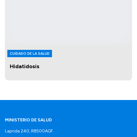
CUIDADO DE LA SALUD
Hidatidosis
MINISTERIO DE SALUD
Laprida 240, R8500AGF.